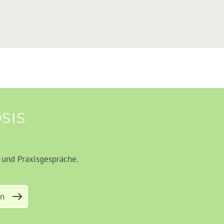
SIS
und Praxisgespräche.
en