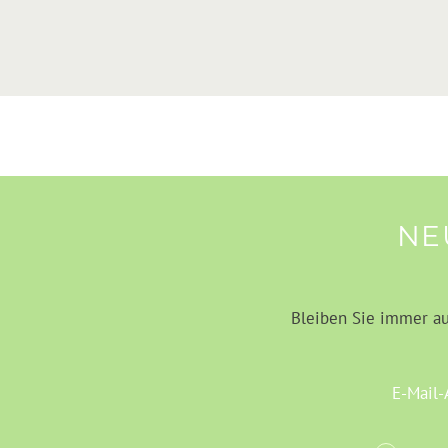
NE
Bleiben Sie immer a
E-Mail-