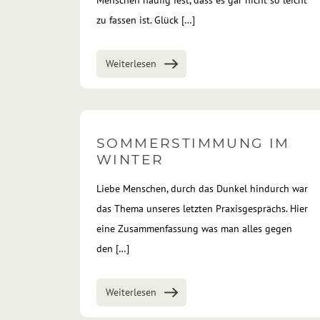
Menschen häufig fest, dass es gar nicht so leicht
zu fassen ist. Glück […]
Weiterlesen
SOMMERSTIMMUNG IM
WINTER
Liebe Menschen, durch das Dunkel hindurch war
das Thema unseres letzten Praxisgesprächs. Hier
eine Zusammenfassung was man alles gegen
den […]
Weiterlesen