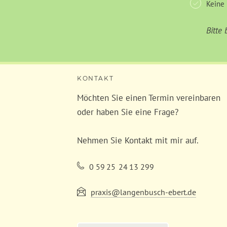
Keine
Bitte
KONTAKT
Möchten Sie einen Termin vereinbaren
oder haben Sie eine Frage?
Nehmen Sie Kontakt mit mir auf.
0
59
25
24
13
299
praxis@langenbusch-ebert.de