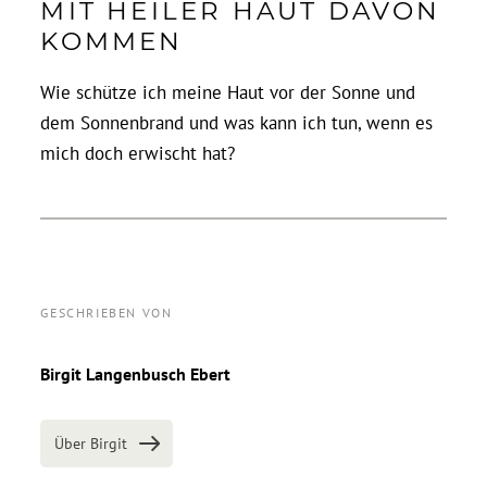
MIT HEILER HAUT DAVON
ÜBER
KOMMEN
Wie schütze ich meine Haut vor der Sonne und
KONTAKT
dem Sonnenbrand und was kann ich tun, wenn es
mich doch erwischt hat?
GESCHRIEBEN VON
Birgit Langenbusch Ebert
Über Birgit